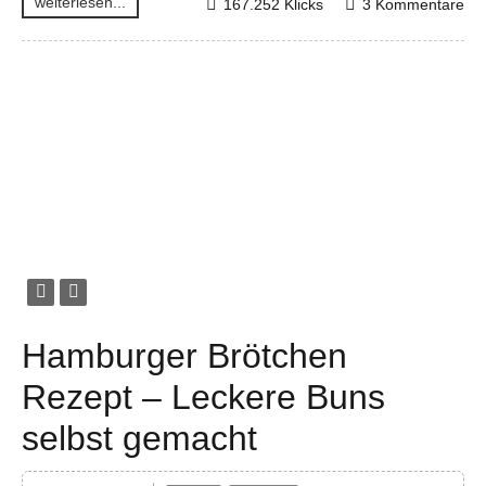
weiterlesen...
167.252 Klicks
3 Kommentare
Hamburger Brötchen
Rezept – Leckere Buns
selbst gemacht