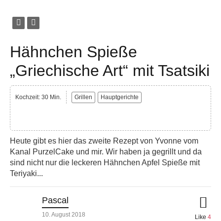
Hähnchen Spieße
„Griechische Art“ mit Tsatsiki
Kochzeit: 30 Min.
Grillen
Hauptgerichte
Heute gibt es hier das zweite Rezept von Yvonne vom
Kanal PurzelCake und mir. Wir haben ja gegrillt und da
sind nicht nur die leckeren Hähnchen Apfel Spieße mit
Teriyaki...
Pascal
10. August 2018
Like
4