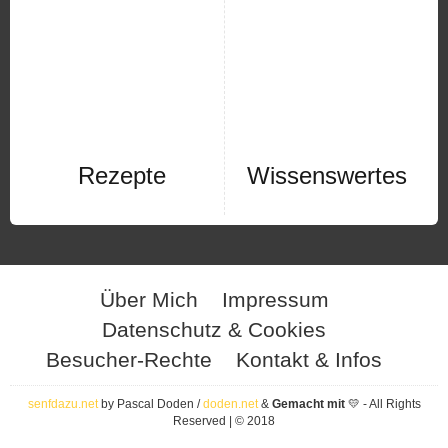
Rezepte
Wissenswertes
Über Mich
Impressum
Datenschutz & Cookies
Besucher-Rechte
Kontakt & Infos
senfdazu.net
by Pascal Doden /
doden.net
&
Gemacht mit
💛 - All Rights
Reserved | © 2018