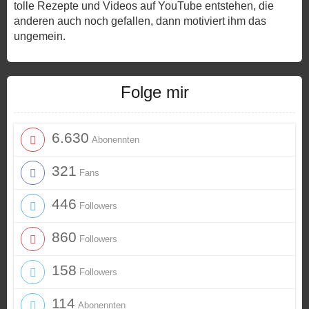
tolle Rezepte und Videos auf YouTube entstehen, die
anderen auch noch gefallen, dann motiviert ihm das
ungemein.
Folge mir
6.630
Abonennten
321
Fans
446
Followers
860
Followers
158
Followers
114
Abonennten