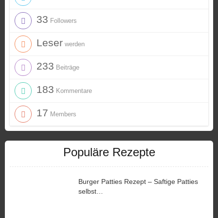
33
Followers
Leser
werden
233
Beiträge
183
Kommentare
17
Members
Populäre Rezepte
Burger Patties Rezept – Saftige Patties
selbst…