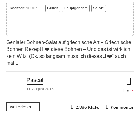
Kochzeit: 90 Min.
Grillen
Hauptgerichte
Salate
Genialer Bohnen-Salat auf griechische Art – Griechische
Bohnen Rezept I ❤️ diese Bohnen – Und das ist wirklich
kein Witz. (Ok, so langsam muss ich dieses „I ❤️“ auch
mal...
Pascal
11. August 2016
Like
3
weiterlesen...
2.886 Klicks
Kommentar