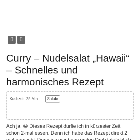
Curry – Nudelsalat „Hawaii“
– Schnelles und
harmonisches Rezept
Kochzeit: 25 Min.
Salate
Ach ja. 😀 Dieses Rezept durfte ich in kürzester Zeit
schon 2-mal essen. Denn ich habe das Rezept direkt 2
mal gemacht. Denn ich war beim ersten Dreh tatsächlich