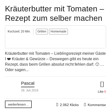
Kräuterbutter mit Tomaten –
Rezept zum selber machen
Kochzeit: 20 Min.
Grillen
Homemade
Kräuterbutter mit Tomaten – Lieblingsrezept meiner Gäste
I ❤️ Kräuter & Gewürze – Deswegen gibt es heute ein
Rezept, dass beim Grillen absolut nicht fehlen darf. 🙂 …
Oder sagen...
Pascal
28. Juli 2016
Like
6
weiterlesen...
2.062 Klicks
Kommentar