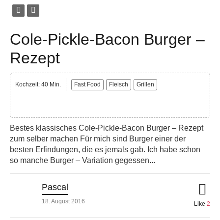
Cole-Pickle-Bacon Burger –
Rezept
Kochzeit: 40 Min.
Fast Food
Fleisch
Grillen
Bestes klassisches Cole-Pickle-Bacon Burger – Rezept
zum selber machen Für mich sind Burger einer der
besten Erfindungen, die es jemals gab. Ich habe schon
so manche Burger – Variation gegessen...
Pascal
18. August 2016
Like
2