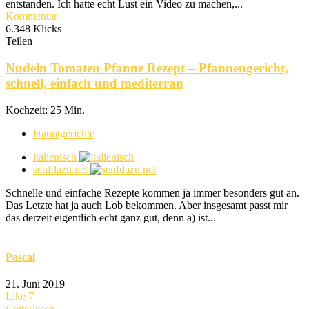
entstanden. Ich hatte echt Lust ein Video zu machen,...
Kommentar
6.348 Klicks
Teilen
Nudeln Tomaten Pfanne Rezept – Pfannengericht,
schnell, einfach und mediterran
Kochzeit: 25 Min.
Hauptgerichte
italienisch
senfdazu.net
Schnelle und einfache Rezepte kommen ja immer besonders gut an.
Das Letzte hat ja auch Lob bekommen. Aber insgesamt passt mir
das derzeit eigentlich echt ganz gut, denn a) ist...
Pascal
21. Juni 2019
Like
7
weiterlesen...