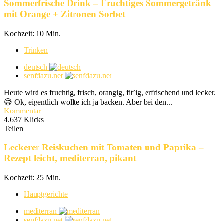
Sommerfrische Drink – Fruchtiges Sommergetränk
mit Orange + Zitronen Sorbet
Kochzeit: 10 Min.
Trinken
deutsch
senfdazu.net
Heute wird es fruchtig, frisch, orangig, fit’ig, erfrischend und lecker.
😅 Ok, eigentlich wollte ich ja backen. Aber bei den...
Kommentar
4.637 Klicks
Teilen
Leckerer Reiskuchen mit Tomaten und Paprika –
Rezept leicht, mediterran, pikant
Kochzeit: 25 Min.
Hauptgerichte
mediterran
senfdazu.net