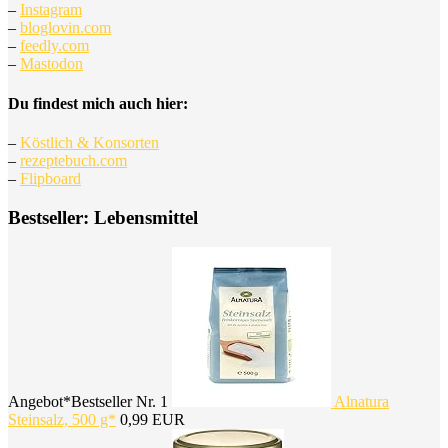
–
Instagram
–
bloglovin.com
–
feedly.com
–
Mastodon
Du findest mich auch hier:
–
Köstlich & Konsorten
–
rezeptebuch.com
–
Flipboard
Bestseller: Lebensmittel
Angebot*
Bestseller Nr. 1
Alnatura
Steinsalz, 500 g*
0,99 EUR