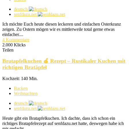
deutsch
senfdazu.net
Ich möchte Euch heute diesen leckeren und einfachen Osterkranz
zeigen. Zu Ostern mögen wir es mittlerweile total gerne etwas
einfacher....
4 Kommentare
2.000 Klicks
Teilen
Bratapfelkuchen 🍎 Rezept – Rustikaler Kuchen mit
richtigen Bratäpfel
Kochzeit: 140 Min.
Backen
Weihnachten
deutsch
senfdazu.net
Heute gibt ein Bratapfelkuchen. Ich dachte, dass ich schon ein
richtiges Bratapfelrezept auf senfdazu.net hatte, deswegen habe ich
mir gedacht,...