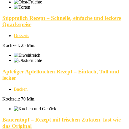
Stippmilch Rezept – Schnelle, einfache und leckere
Quarkspeise
Desserts
Kochzeit: 25 Min.
Apfeliger Apfelkuchen Rezept – Einfach, Toll und
lecker
Backen
Kochzeit: 70 Min.
Bauerntopf – Rezept mit frischen Zutaten, fast wie
das Original