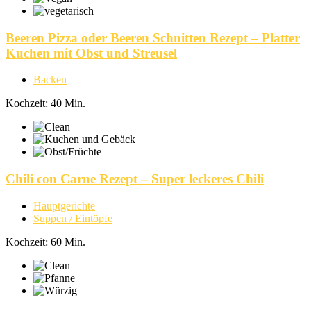
Beeren Pizza oder Beeren Schnitten Rezept – Platter
Kuchen mit Obst und Streusel
Backen
Kochzeit: 40 Min.
Chili con Carne Rezept – Super leckeres Chili
Hauptgerichte
Suppen / Eintöpfe
Kochzeit: 60 Min.