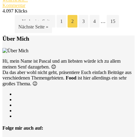
Kommentar
4.097 Klicks
« Vorherige Seite
1
2
3
4
…
15
Nächste Seite »
Über Mich
Hi, mein Name ist Pascal und am liebsten würde ich zu allem
meinen Senf dazugeben. 😊
Da das aber wohl nicht geht, präsentiere Euch einfach Beiträge aus
verschiedenen Themengebieten.
Food
ist hier allerdings ein sehr
großes Thema. 😉
Folge mir auch auf: